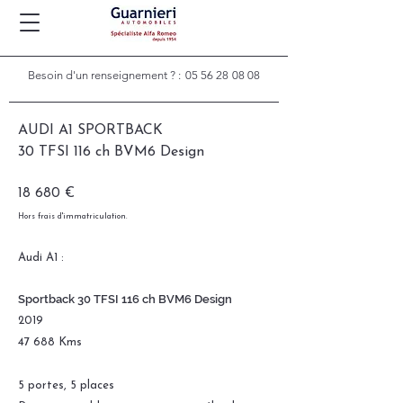
Besoin d'un renseignement ? :
05 56 28 08 08
AUDI A1 SPORTBACK
30 TFSI 116 ch BVM6 Design
18 680 €
Hors frais d'immatriculation.
Audi A1 :
Sportback 30 TFSI 116 ch BVM6 Design
2019
47 688 Kms
5 portes, 5 places