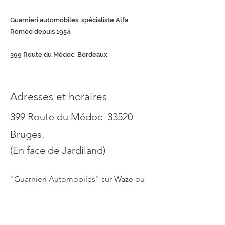
Guarnieri automobiles, spécialiste Alfa
Roméo depuis 1954,
399 Route du Médoc, Bordeaux.
Adresses et horaires
399 Route du Médoc 33520
Bruges.
(En face de Jardiland)
"Guarnieri Automobiles" sur Waze ou
Google Map
Du Lundi au Vendredi de 08H30 à