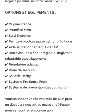
Reprise possible sur votre ancien véhicule
OPTIONS ET EQUIPEMENTS :
✔️ Origine France
✔️ Première Main
✔️ Suivi Entretien
✔️ Peinture bicolore jaune python / toit noir
✔️ Aide au stationnement AV et AR
✔️ Rétroviseur extérieur réglable, dégivrant
rabattable électriquement
✔️ Régulateur adaptatif
✔️ Roue de secours
✔️ Sellerie Derby
✔️ Système Pre Sense Front
✔️ Système de prévention des collisions
Vous souhaitez voir le véhicule de plus près
ou découvrir nos autres occasions ? Passer
nous rencontrer en concession !