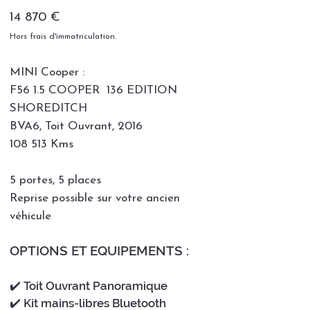
14 870 €
Hors frais d'immatriculation.
MINI Cooper :
F56 1.5 COOPER 136 EDITION
SHOREDITCH
BVA6, Toit Ouvrant, 2016
108 513 Kms
5 portes, 5 places
Reprise possible sur votre ancien
véhicule
OPTIONS ET EQUIPEMENTS :
✔️
Toit Ouvrant Panoramique
✔️ Kit mains-libres Bluetooth