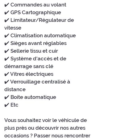
✔️ Commandes au volant
✔️ GPS Cartographique
✔️ Limitateur/Régulateur de
vitesse
✔️ Climatisation automatique
✔️ Sièges avant réglables
✔️ Sellerie tissu et cuir
✔️ Système d'accès et de
démarrage sans clé
✔️ Vitres électriques
✔️ Verrouillage centralisé à
distance
✔️ Boite automatique
✔️ Etc
Vous souhaitez voir le véhicule de
plus près ou découvrir nos autres
occasions ? Passer nous rencontrer