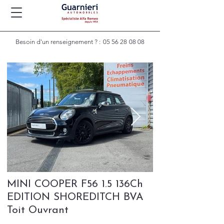
Besoin d'un renseignement ? :
05 56 28 08 08
MINI COOPER F56 1.5 136Ch
EDITION SHOREDITCH BVA
Toit Ouvrant