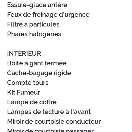
Essuie-glace arrière
Feux de freinage d'urgence
Filtre à particules
Phares halogènes
INTÉRIEUR
Boite à gant fermée
Cache-bagage rigide
Compte tours
Kit Fumeur
Lampe de coffre
Lampes de lecture à l'avant
Miroir de courtoisie conducteur
Miroir de courtoisie passager