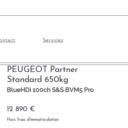
ontact
Services
PEUGEOT Partner
Standard 650kg
BlueHDi 100ch S&S BVM5 Pro
12 890 €
Hors frais d'immatriculation.