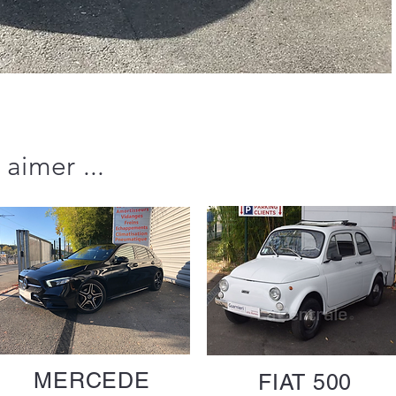
 aimer ...
MERCEDE
FIAT 500